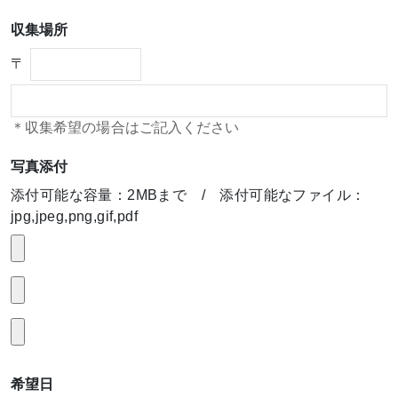
収集場所
〒
＊収集希望の場合はご記入ください
写真添付
添付可能な容量：2MBまで / 添付可能なファイル：
jpg,jpeg,png,gif,pdf
希望日