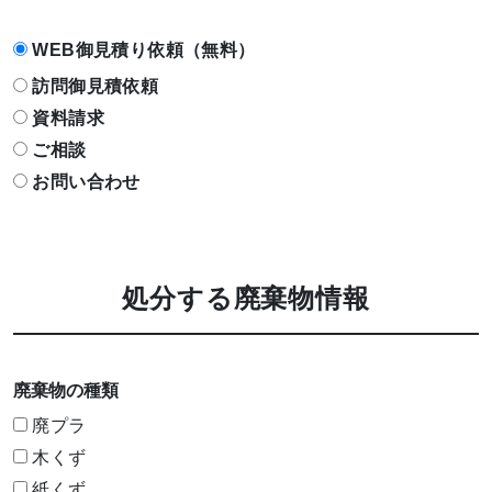
WEB御見積り依頼（無料）
訪問御見積依頼
資料請求
ご相談
お問い合わせ
処分する廃棄物情報
廃棄物の種類
廃プラ
木くず
紙くず