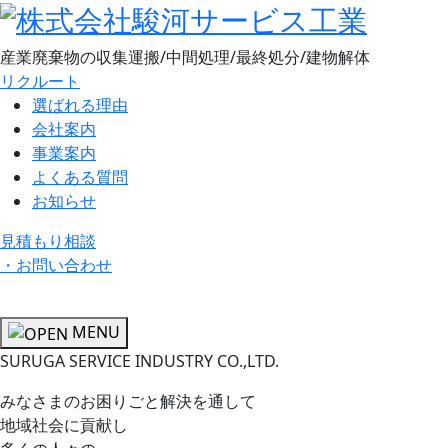
産業廃棄物の収集運搬/中間処理/最終処分/建物解体
リクルート
選ばれる理由
会社案内
事業案内
よくある質問
お知らせ
見積もり相談
・
お問い合わせ
MENU
SURUGA SERVICE INDUSTRY CO.,LTD.
みなさまのお困りごと解決を通して
地域社会に貢献し